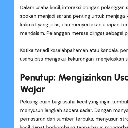
Dalam usaha kecil, interaksi dengan pelanggan s
spoken menjadi sarana penting untuk menjaga
kalimat yang jelas, dan menyertakan ucapan te
mendalam. Pelanggan merasa diingat sebagai pr
Ketika terjadi kesalahpahaman atau kendala, 
usaha bisa mengakui kekurangan, menjelaskan si
Penutup: Mengizinkan Us
Wajar
Peluang cuan bagi usaha kecil yang ingin tumbu
menyusun langkah secara sadar. Dengan menyes
pemasaran dari sumber terbuka, menyusun stra
kecil dapat berkembang tanpa harus mengorban