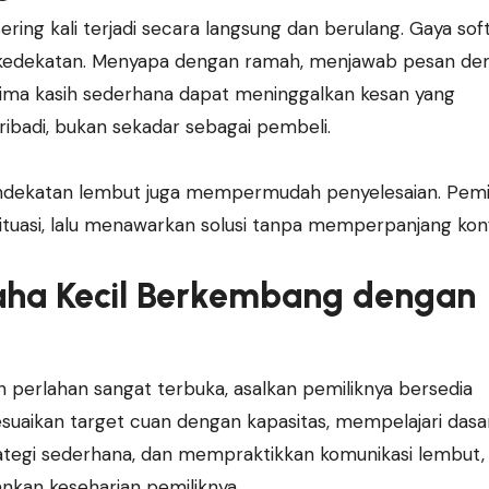
ering kali terjadi secara langsung dan berulang. Gaya sof
 kedekatan. Menyapa dengan ramah, menjawab pesan de
rima kasih sederhana dapat meninggalkan kesan yang
ibadi, bukan sekadar sebagai pembeli.
pendekatan lembut juga mempermudah penyelesaian. Pemi
tuasi, lalu menawarkan solusi tanpa memperpanjang konfl
aha Kecil Berkembang dengan
h perlahan sangat terbuka, asalkan pemiliknya bersedia
uaikan target cuan dengan kapasitas, mempelajari dasa
tegi sederhana, dan mempraktikkan komunikasi lembut,
kan keseharian pemiliknya.