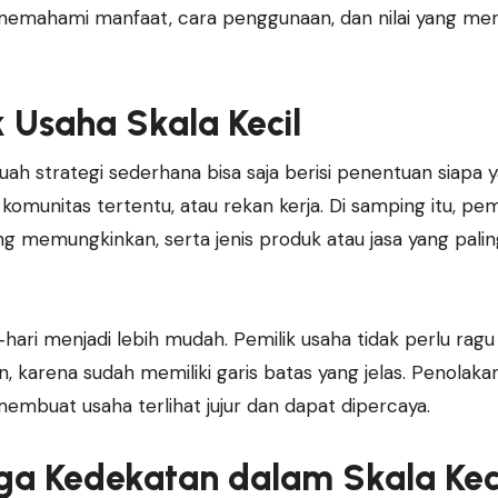
memahami manfaat, cara penggunaan, dan nilai yang me
 Usaha Skala Kecil
buah strategi sederhana bisa saja berisi penentuan siapa 
komunitas tertentu, atau rekan kerja. Di samping itu, pemi
g memungkinkan, serta jenis produk atau jasa yang palin
hari menjadi lebih mudah. Pemilik usaha tidak perlu ragu
 karena sudah memiliki garis batas yang jelas. Penolaka
membuat usaha terlihat jujur dan dapat dipercaya.
ga Kedekatan dalam Skala Kec