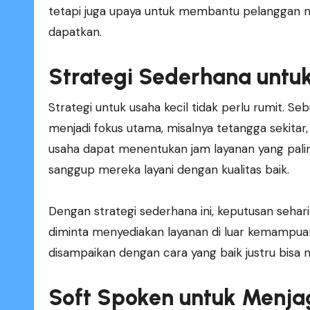
tetapi juga upaya untuk membantu pelanggan 
dapatkan.
Strategi Sederhana untuk
Strategi untuk usaha kecil tidak perlu rumit. Se
menjadi fokus utama, misalnya tetangga sekitar, 
usaha dapat menentukan jam layanan yang palin
sanggup mereka layani dengan kualitas baik.
Dengan strategi sederhana ini, keputusan sehari‑
diminta menyediakan layanan di luar kemampuan,
disampaikan dengan cara yang baik justru bisa 
Soft Spoken untuk Menja