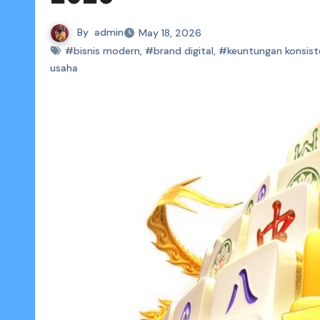
By
admin
May 18, 2026
#bisnis modern
,
#brand digital
,
#keuntungan konsist
usaha