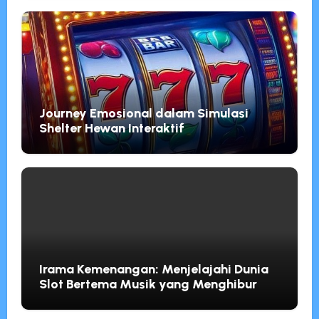
Journey Emosional dalam Simulasi
Shelter Hewan Interaktif
Irama Kemenangan: Menjelajahi Dunia
Slot Bertema Musik yang Menghibur