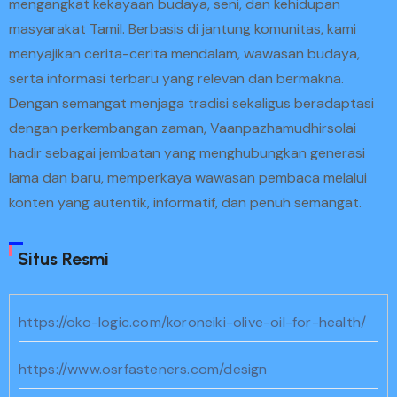
mengangkat kekayaan budaya, seni, dan kehidupan
masyarakat Tamil. Berbasis di jantung komunitas, kami
menyajikan cerita-cerita mendalam, wawasan budaya,
serta informasi terbaru yang relevan dan bermakna.
Dengan semangat menjaga tradisi sekaligus beradaptasi
dengan perkembangan zaman, Vaanpazhamudhirsolai
hadir sebagai jembatan yang menghubungkan generasi
lama dan baru, memperkaya wawasan pembaca melalui
konten yang autentik, informatif, dan penuh semangat.
Situs Resmi
https://oko-logic.com/koroneiki-olive-oil-for-health/
https://www.osrfasteners.com/design