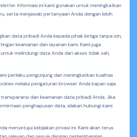
sletter. Informasi ini kami gunakan untuk meningkatkan
ru, serta menjawab pertanyaan Anda dengan lebih
kan data pribadi Anda kepada pihak ketiga tanpa izin,
ntingan keamanan dan layanan kami. Kami juga
ntuk melindungi data Anda dari akses tidak sah,
mi perilaku pengunjung dan meningkatkan kualitas
ookies melalui pengaturan browser Anda kapan saja.
ransparansi dan keamanan data pribadi Anda. Jika
permintaan penghapusan data, silakan hubungi kami
 menyetujui kebijakan privasi ini. Kami akan terus
tetap relevan dan sesuai dengan perkembangan