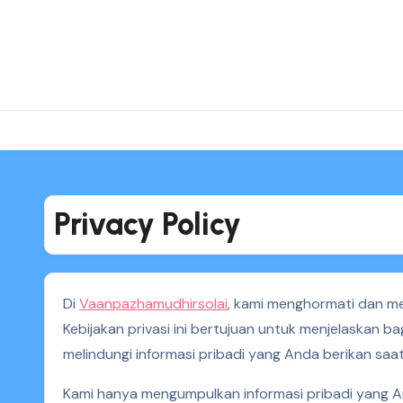
Skip
to
content
Privacy Policy
Di
Vaanpazhamudhirsolai
, kami menghormati dan me
Kebijakan privasi ini bertujuan untuk menjelaskan
melindungi informasi pribadi yang Anda berikan s
Kami hanya mengumpulkan informasi pribadi yang An