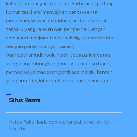
kehidupan masyarakat Tamil. Berbasis di jantung
komunitas, kami menyajikan cerita-cerita
mendalam, wawasan budaya, serta informasi
terbaru yang relevan dan bermakna. Dengan
semangat menjaga tradisi sekaligus beradaptasi
dengan perkembangan zaman,
Vaanpazhamudhirsolai hadir sebagai jembatan
yang menghubungkan generasi lama dan baru,
memperkaya wawasan pembaca melalui konten
yang autentik, informatif, dan penuh semangat.
Situs Resmi
https://oko-logic.com/koroneiki-olive-oil-for-
health/