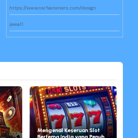
https://www.osrfasteners.com/design
jawa11
https://sunshineregionaaca.org/
https://dammam-cleaning.com/
bento11
https://www.geocities.ws/cenat/joker11/
https://familiesnorthwest.org/
Mengenal Keseruan Slot
t
Bertema India yang Penuh