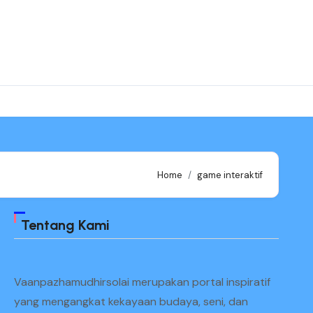
Home
game interaktif
Tentang Kami
Vaanpazhamudhirsolai merupakan portal inspiratif
yang mengangkat kekayaan budaya, seni, dan