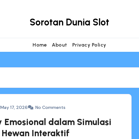
Sorotan Dunia Slot
Home
About
Privacy Policy
May 17, 2026
No Comments
y Emosional dalam Simulasi
 Hewan Interaktif