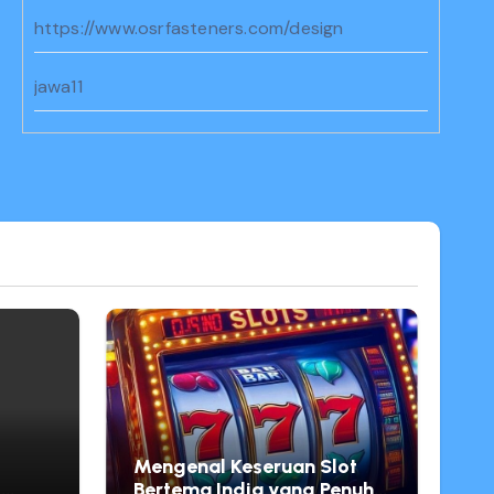
https://www.osrfasteners.com/design
jawa11
https://sunshineregionaaca.org/
https://dammam-cleaning.com/
bento11
https://www.geocities.ws/cenat/joker11/
https://familiesnorthwest.org/
Mengenal Keseruan Slot
t
Bertema India yang Penuh