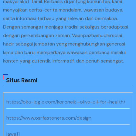
masyarakat Tamil. Berbasis di jantung komunitas, kami
menyajikan cerita-cerita mendalam, wawasan budaya,
serta informasi terbaru yang relevan dan bermakna.
Dengan semangat menjaga tradisi sekaligus beradaptasi
dengan perkembangan zaman, Vaanpazhamudhirsolai
hadir sebagai jembatan yang menghubungkan generasi
lama dan baru, memperkaya wawasan pembaca melalui
konten yang autentik, informatif, dan penuh semangat.
Situs Resmi
https://oko-logic.com/koroneiki-olive-oil-for-health/
https://www.osrfasteners.com/design
jawa11