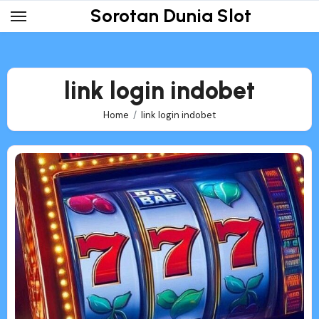
Skip
Sorotan Dunia Slot
to
content
link login indobet
Home
link login indobet