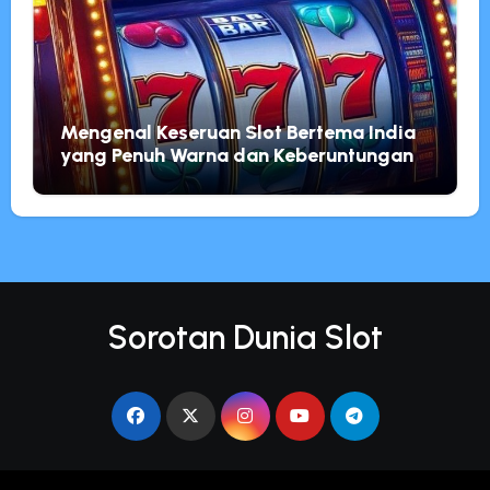
Mengenal Keseruan Slot Bertema India
yang Penuh Warna dan Keberuntungan
Sorotan Dunia Slot