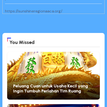
https://sunshineregionaaca.org/
https://dammam-cleaning.com/
bento11
You Missed
https://www.geocities.ws/cenat/joker11/
https://familiesnorthwest.org/
Peluang Cuan untuk Usaha Kecil yang
Ingin Tumbuh Perlahan Tim Ruang
Usaha Kecil 10 Mei 2026