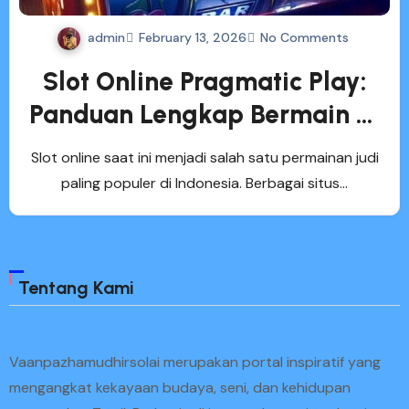
admin
February 13, 2026
No Comments
Slot Online Pragmatic Play:
Panduan Lengkap Bermain di
Situs Slot Indobet
Slot online saat ini menjadi salah satu permainan judi
paling populer di Indonesia. Berbagai situs…
Tentang Kami
Vaanpazhamudhirsolai merupakan portal inspiratif yang
mengangkat kekayaan budaya, seni, dan kehidupan